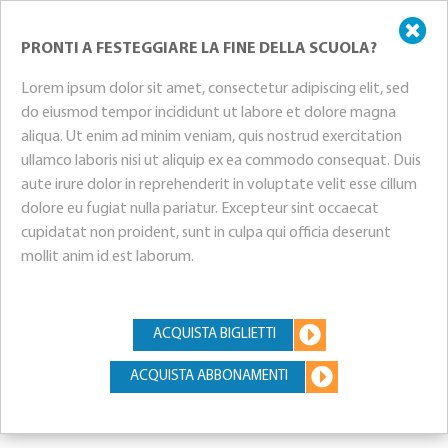
PRONTI A FESTEGGIARE LA FINE DELLA SCUOLA?
Lorem ipsum dolor sit amet, consectetur adipiscing elit, sed
do eiusmod tempor incididunt ut labore et dolore magna
aliqua. Ut enim ad minim veniam, quis nostrud exercitation
ullamco laboris nisi ut aliquip ex ea commodo consequat. Duis
aute irure dolor in reprehenderit in voluptate velit esse cillum
dolore eu fugiat nulla pariatur. Excepteur sint occaecat
cupidatat non proident, sunt in culpa qui officia deserunt
mollit anim id est laborum.
ACQUISTA BIGLIETTI
ACQUISTA ABBONAMENTI